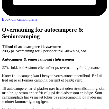
Book din campingferie
Overnatning for autocampere &
Seniorcamping
Tilbud til autocampere i lavsæsonen
200,- pr. overnatning for 2 personer inkl. 4kWh og bad.
Autocamper & seniorcamping i højsæsonen
275,- inkl. bad + strøm efter måler pr. overnatning for 2 personer
Kører i autocamper, kan I benytte vores autocampertilbud. Er I til
fred og ro er Fornæs camping bestemt et besøg værd.
Til autocampere har vi pladser nær havet uden strømtilslutning, skal
man bruge strøm er der frit valg på de pladser som er ledige. Som
campingplads har vi meget fokus på seniorcamping, og nyder når
seniorer kommer igen og igen.