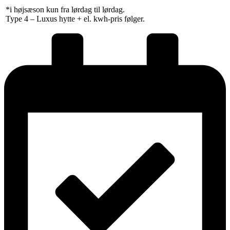
*i højsæson kun fra lørdag til lørdag.
Type 4 – Luxus hytte + el. kwh-pris følger.