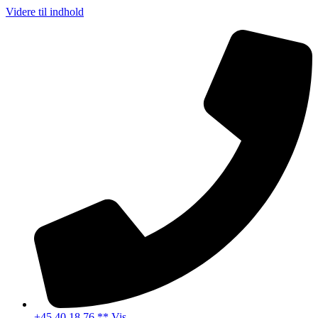
Videre til indhold
+45 40 18 76 ** Vis