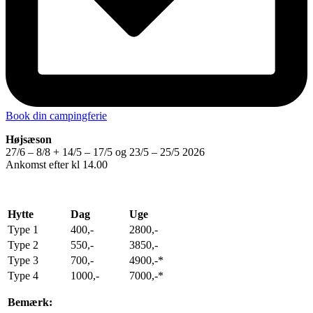
Book din campingferie
Højsæson
27/6 – 8/8 + 14/5 – 17/5 og 23/5 – 25/5 2026
Ankomst efter kl 14.00
Hytte
Dag
Uge
Type 1
400,-
2800,-
Type 2
550,-
3850,-
Type 3
700,-
4900,-*
Type 4
1000,-
7000,-*
Bemærk: