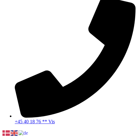
+45 40 18 76 ** Vis