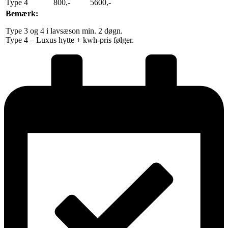
Type 4
800,-
5600,-
Bemærk:
Type 3 og 4 i lavsæson min. 2 døgn.
Type 4 – Luxus hytte + kwh-pris følger.