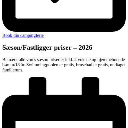
Book din campingferie
Sæson/Fastligger priser – 2026
Bemærk alle vores sæson priser er inkl. 2 voksne og hjemmeboende
børn u/18 år. Swimmingpoolen er gratis, brusebad er gratis, undtaget
familierum.