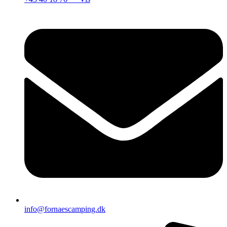
info@fornaescamping.dk