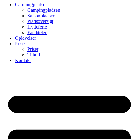
Campingpladsen
Campingpladsen
Sæsonpladser
Pladsoversigt
Hytteferie
Faciliteter
Oplevelser
Priser
Priser
Tilbud
Kontakt