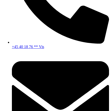
+45 40 18 76 ** Vis