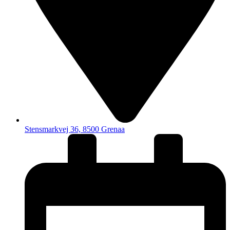
Stensmarkvej 36, 8500 Grenaa