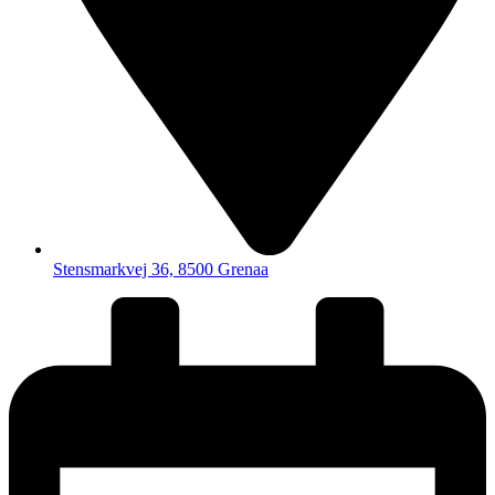
Stensmarkvej 36, 8500 Grenaa