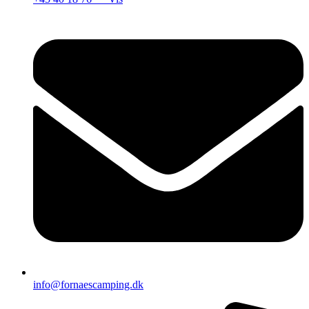
info@fornaescamping.dk