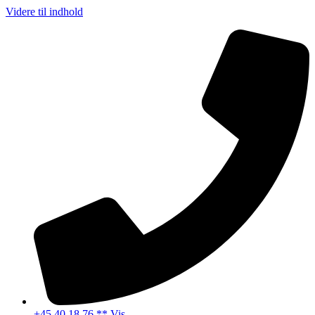
Videre til indhold
+45 40 18 76 ** Vis