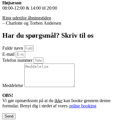
Højsæson
08:00-12:00 & 14:00 til 20:00
Ring udenfor åbningstiden
– Charlotte og Torben Andersen
Har du spørgsmål? Skriv til os
Fulde navn
E-mail
Telefon nummer
Meddelelse
OBS!
Vi gør opmærksom på at du
ikke
kan booke gennem denne
formular. Benyt dig i stedet af vores
online booking
Send