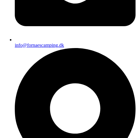
info@fornaescamping.dk