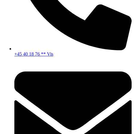
+45 40 18 76 ** Vis