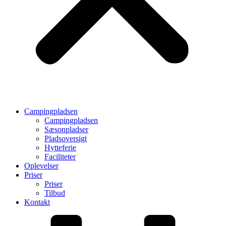
Campingpladsen
Campingpladsen
Sæsonpladser
Pladsoversigt
Hytteferie
Faciliteter
Oplevelser
Priser
Priser
Tilbud
Kontakt