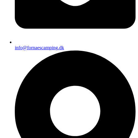
info@fornaescamping.dk