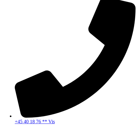
+45 40 18 76 ** Vis